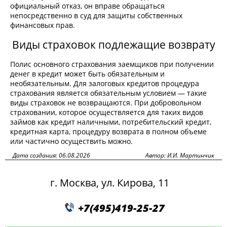
официальный отказ, он вправе обращаться
непосредственно в суд для защиты собственных
финансовых прав.
Виды страховок подлежащие возврату
Полис основного страхования заемщиков при получении
денег в кредит может быть обязательным и
необязательным. Для залоговых кредитов процедура
страхования является обязательным условием — такие
виды страховок не возвращаются. При добровольном
страховании, которое осуществляется для таких видов
займов как кредит наличными, потребительский кредит,
кредитная карта, процедуру возврата в полном объеме
или частично осуществить можно.
Дата создания: 06.08.2026
Автор: И.И. Мартинчик
г. Москва, ул. Кирова, 11
+7(495)419-25-27